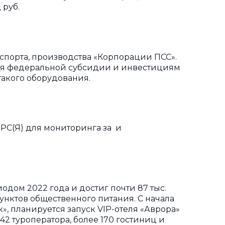
 руб.
спорта, производства «Корпорации ПСС».
даря федеральной субсидии и инвестициям
такого оборудования.
РС(Я) для мониторинга за и
иодом 2022 года и достиг почти 87 тыс.
 пунктов общественного питания. С начала
», планируется запуск VIP-отеля «Аврора»
142 туроператора, более 170 гостиниц и