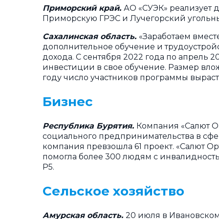
Приморский край.
АО «СУЭК» реализует д
Приморскую ГРЭС и Лучегорский угольн
Сахалинская область.
«Заработаем вместе
дополнительное обучение и трудоустройс
дохода. С сентября 2022 года по апрель 
инвестиции в свое обучение. Размер вложе
году число участников программы вырастет
Бизнес
Республика Бурятия.
Компания «Салют О
социального предпринимательства в сф
компания превзошла 61 проект. «Салют О
помогла более 300 людям с инвалидность
P5.
Сельское хозяйство
Амурская область.
20 июля в Ивановском