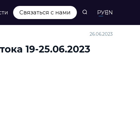
сти
Связаться с нами
РУ
EN
26.06.2023
ока 19-25.06.2023