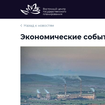
Восточный центр
государственного
планирования
Назад к новостям
Экономические событи