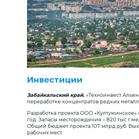
Инвестиции
Забайкальский край.
«Техноинвест Альян
переработке концентратов редких металло
Разработка проекта ООО «Култуминское» (
год. Запасы месторождения – 820 тыс т меди
Общий бюджет проекта 107 млрд руб. Выхо
рабочих мест.