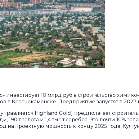
с» инвестирует 10 млрд руб в строительство химико
в в Краснокаменске. Предприятие запустят в 2027 
управляется Highland Gold) предполагает строитель
, 190 т золота и 1,4 тыс т серебра. Это почти 10% зап
д на проектную мощность к концу 2025 года. Култу