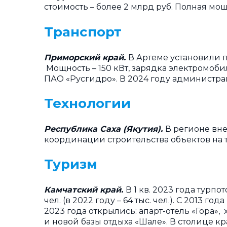
стоимость – более 2 млрд руб. Полная мощ
Транспорт
Приморский край.
В Артеме установили 
Мощность – 150 кВт, зарядка электромоб
ПАО «Русгидро». В 2024 году администрац
Технологии
Республика Саха (Якутия).
В регионе вн
координации строительства объектов на 
Туризм
Камчатский край.
В 1 кв. 2023 года турп
чел. (в 2022 году – 64 тыс. чел.). С 2013
2023 года открылись: апарт-отель «Гора»,
и новой базы отдыха «Шале». В столице кр