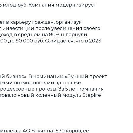
9,6 млрд руб. Компания модернизирует
ет в карьеру граждан, организуя
т инвестиции после увеличения своего
доход в среднем на 80% и вернули
0 до 90 000 руб. Ожидается, что в 2023
ый бизнес». В номинации «Лучший проект
ными возможностями здоровья»
роцессорные протезы. За 5 лет компания
товало новый коленный модуль Steplife
плекса АО «Луч» на 1570 коров, ее