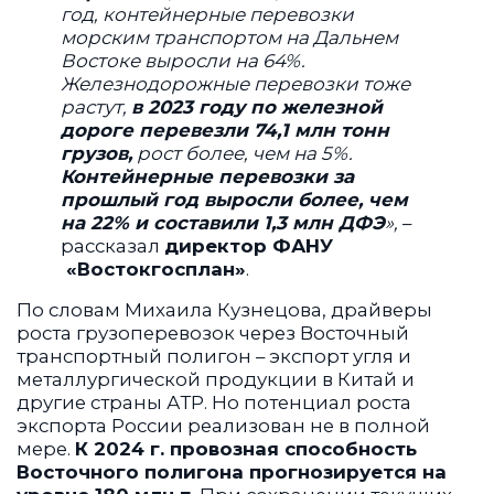
год, контейнерные перевозки
морским транспортом на Дальнем
Востоке выросли на 64%.
Железнодорожные перевозки тоже
растут,
в 2023 году по железной
дороге перевезли 74,1 млн тонн
грузов,
рост более, чем на 5%.
Контейнерные перевозки за
прошлый год выросли более, чем
на 22% и составили 1,3 млн ДФЭ
»,
–
рассказал
директор ФАНУ
«Востокгосплан»
.
По словам Михаила Кузнецова, драйверы
роста грузоперевозок через Восточный
транспортный полигон – экспорт угля и
металлургической продукции в Китай и
другие страны АТР. Но потенциал роста
экспорта России реализован не в полной
мере.
К 2024 г. провозная способность
Восточного полигона прогнозируется на