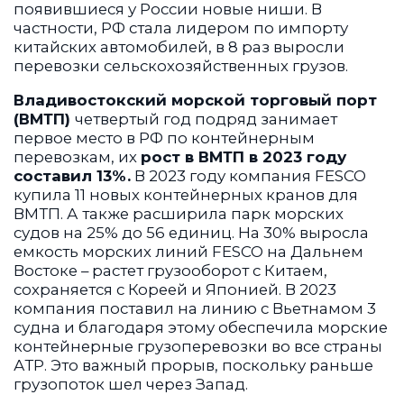
появившиеся у России новые ниши. В
частности, РФ стала лидером по импорту
китайских автомобилей, в 8 раз выросли
перевозки сельскохозяйственных грузов.
Владивостокский морской торговый порт
(ВМТП)
четвертый год подряд занимает
первое место в РФ по контейнерным
перевозкам, их
рост в ВМТП в 2023 году
составил 13%.
В 2023 году компания FESCO
купила 11 новых контейнерных кранов для
ВМТП. А также расширила парк морских
судов на 25% до 56 единиц. На 30% выросла
емкость морских линий FESCO на Дальнем
Востоке – растет грузооборот с Китаем,
сохраняется с Кореей и Японией. В 2023
компания поставил на линию с Вьетнамом 3
судна и благодаря этому обеспечила морские
контейнерные грузоперевозки во все страны
АТР. Это важный прорыв, поскольку раньше
грузопоток шел через Запад.