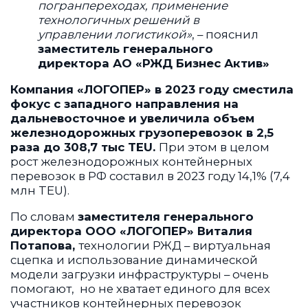
погранпереходах, применение
технологичных решений в
управлении логистикой»
, – пояснил
заместитель генерального
директора АО «РЖД Бизнес Актив»
Компания «ЛОГОПЕР» в 2023 году сместила
фокус с западного направления на
дальневосточное и увеличила объем
железнодорожных грузоперевозок в 2,5
раза до 308,7 тыс TEU.
При этом в целом
рост железнодорожных контейнерных
перевозок в РФ составил в 2023 году 14,1% (7,4
млн TEU).
По словам
заместителя генерального
директора ООО «ЛОГОПЕР» Виталия
Потапова,
технологии РЖД – виртуальная
сцепка и использование динамической
модели загрузки инфраструктуры – очень
помогают, но не хватает единого для всех
участников контейнерных перевозок