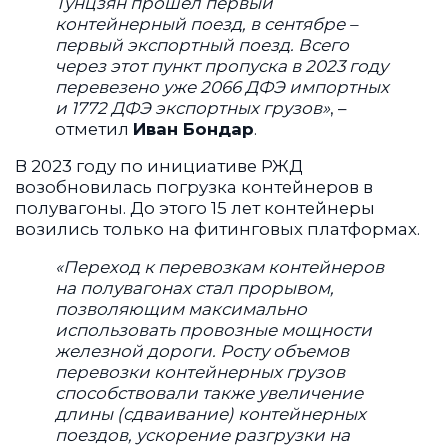
Тунцзян прошел первый
контейнерный поезд, в сентябре –
первый экспортный поезд. Всего
через этот пункт пропуска в 2023 году
перевезено уже 2066 ДФЭ импортных
и 1772 ДФЭ экспортных грузов»
, –
отметил
Иван Бондар
.
В 2023 году по инициативе РЖД
возобновилась погрузка контейнеров в
полувагоны. До этого 15 лет контейнеры
возились только на фитинговых платформах.
«Переход к перевозкам контейнеров
на полувагонах стал прорывом,
позволяющим максимально
использовать провозные мощности
железной дороги. Росту объемов
перевозки контейнерных грузов
способствовали также увеличение
длины (сдваивание) контейнерных
поездов, ускорение разгрузки на