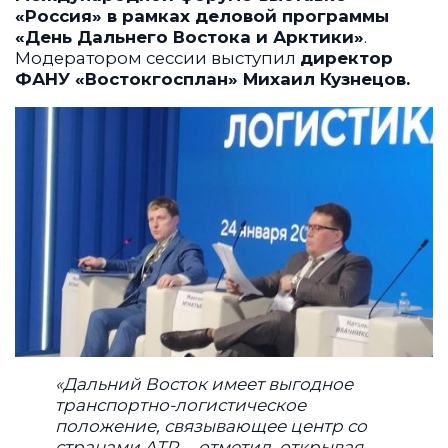
«Россия» в рамках деловой программы
«День Дальнего Востока и Арктики»
.
Модератором сессии выступил
директор
ФАНУ «Востокгосплан» Михаил Кузнецов.
«Дальний Восток имеет выгодное
транспортно-логистическое
положение, связывающее центр со
странами АТР, – отметил, открывая