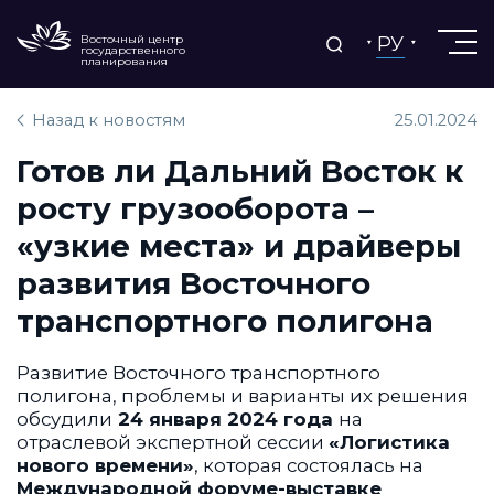
РУ
Восточный центр
государственного
планирования
Назад к новостям
25.01.2024
Готов ли Дальний Восток к
росту грузооборота –
«узкие места» и драйверы
развития Восточного
транспортного полигона
Развитие Восточного транспортного
полигона, проблемы и варианты их решения
обсудили
24 января 2024 года
на
отраслевой экспертной сессии
«Логистика
нового времени»
, которая состоялась на
Международной форуме-выставке