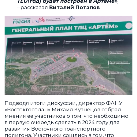
TEU\год) будет построен в Артеме»
,
–
рассказал
Виталий Потапов
.
Подводя итоги дискуссии, директор ФАНУ
«Востокгосплан» Михаил Кузнецов собрал
мнения ее участников о том, что необходимо
в первую очередь сделать в 2024 году для
развития Восточного транспортного
полигона. Участники сошлись в том, что