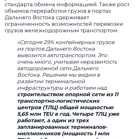
стандарта обмена информацией. Также рост
объемов переработки грузов в портах
Дальнего Востока сдерживает
ограниченность возможностей перевозки
грузов железнодорожным транспортом.
«Сегодня 29% контейнерных грузов
их портов Дальнего Востока
вывозится автотранспортом. Это
очень много, учитывая неразвитость
автодорожной сети Дальнего
Востока. Решение мы видим в
развитии терминальной
инфраструктуры и работаем над
строительством опорной сети из 11
транспортно-логистических
центров (ТЛЦ) общей мощностью
5,65 млн TEU в год. Четыре ТЛЦ уже
работают, а один из трех
запланированных терминалов-
миллионников (мощность 1 млн