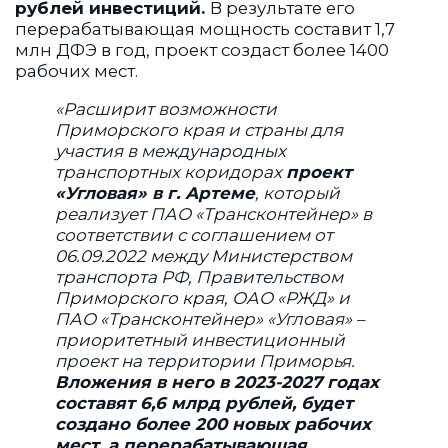
рублей инвестиций.
В результате его
перерабатывающая мощность составит 1,7
млн ДФЭ в год, проект создаст более 1400
рабочих мест.
«Расширит возможности
Приморского края и страны для
участия в международных
транспортных коридорах
проект
«Угловая» в г. Артеме
, который
реализует ПАО «Трансконтейнер» в
соответствии с соглашением от
06.09.2022 между Министерством
транспорта РФ, Правительством
Приморского края, ОАО «РЖД» и
ПАО «Трансконтейнер» «Угловая» –
приоритетный инвестиционный
проект на территории Приморья.
Вложения в него в 2023-2027 годах
составят 6,6 млрд рублей, будет
создано более 200 новых рабочих
мест, а перерабатывающая