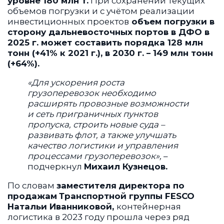
уровне 180 млн т.
При сохранении текущих
объемов погрузки и с учётом реализации
инвестиционных проектов
объем погрузки в
сторону дальневосточных портов в ДФО в
2025 г. может составить порядка 128 млн
тонн (+41% к 2021 г.), в 2030 г. – 149 млн тонн
(+64%).
«Для ускорения роста
грузоперевозок необходимо
расширять провозные возможности
и сеть приграничных пунктов
пропуска, строить новые суда –
развивать флот, а также улучшать
качество логистики и управления
процессами грузоперевозок»,
–
подчеркнул
Михаил Кузнецов.
По словам
заместителя
директора по
продажам
Транспортной группы FESCO
Натальи Иванниковой,
контейнерная
логистика в 2023 году прошла через ряд