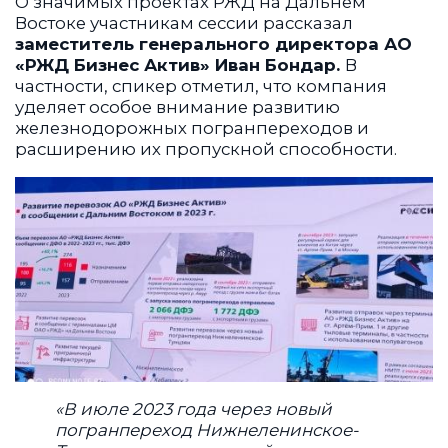
О значимых проектах РЖД на Дальнем
Востоке участникам сессии рассказал
заместитель генерального директора АО
«РЖД Бизнес Актив» Иван Бондар.
В
частности, спикер отметил, что компания
уделяет особое внимание развитию
железнодорожных погранпереходов и
расширению их пропускной способности.
«В июле 2023 года через новый
погранпереход Нижнеленинское-