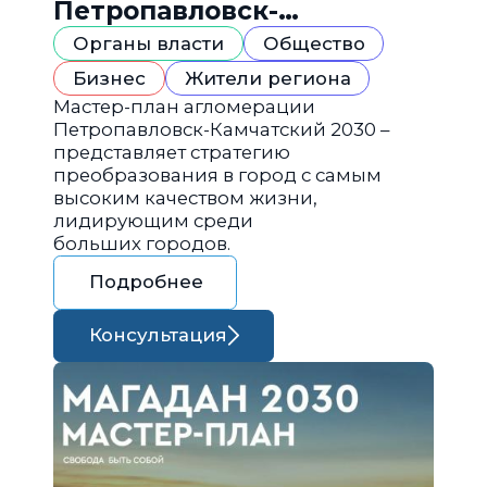
Петропавловск-
Камчатский 2030
Органы власти
Общество
Бизнес
Жители региона
Мастер-план агломерации
Петропавловск-Камчатский 2030 –
представляет стратегию
преобразования в город с самым
высоким качеством жизни,
лидирующим среди
больших городов.
Подробнее
Консультация