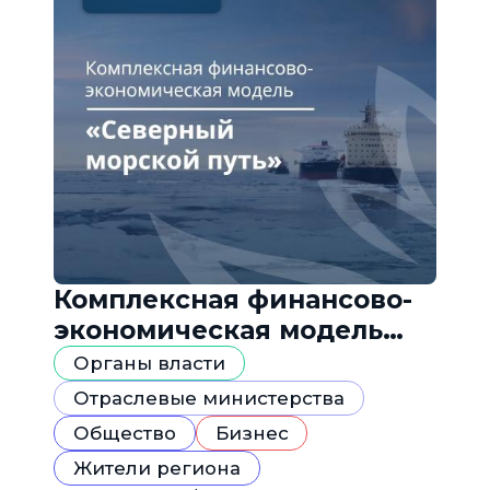
Комплексная финансово-
экономическая модель
«Северный морской путь»
Органы власти
Отраслевые министерства
Общество
Бизнес
Жители региона