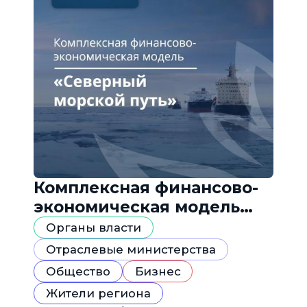
Комплексная финансово-
экономическая модель
«Северный морской путь»
Органы власти
Отраслевые министерства
Общество
Бизнес
Жители региона