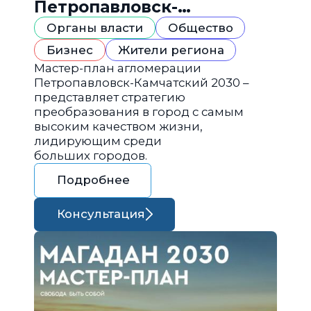
Петропавловск-
Камчатский 2030
Органы власти
Общество
Бизнес
Жители региона
Мастер-план агломерации
Петропавловск-Камчатский 2030 –
представляет стратегию
преобразования в город с самым
высоким качеством жизни,
лидирующим среди
больших городов.
Подробнее
Консультация