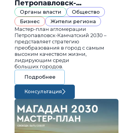
Петропавловск-
Камчатский 2030
Органы власти
Общество
Бизнес
Жители региона
Мастер-план агломерации
Петропавловск-Камчатский 2030 –
представляет стратегию
преобразования в город с самым
высоким качеством жизни,
лидирующим среди
больших городов.
Подробнее
Консультация