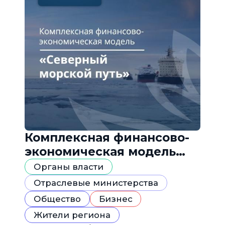
Комплексная финансово-
экономическая модель
«Северный морской путь»
Органы власти
Отраслевые министерства
Общество
Бизнес
Жители региона