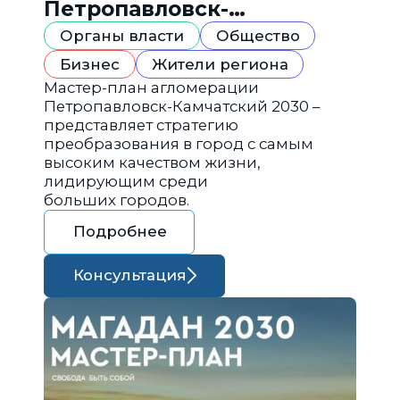
Петропавловск-
Камчатский 2030
Органы власти
Общество
Бизнес
Жители региона
Мастер-план агломерации
Петропавловск-Камчатский 2030 –
представляет стратегию
преобразования в город с самым
высоким качеством жизни,
лидирующим среди
больших городов.
Подробнее
Консультация