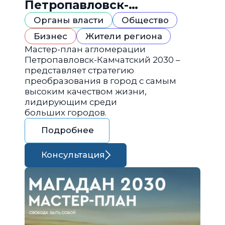
Петропавловск-
Камчатский 2030
Органы власти
Общество
Бизнес
Жители региона
Мастер-план агломерации
Петропавловск-Камчатский 2030 –
представляет стратегию
преобразования в город с самым
высоким качеством жизни,
лидирующим среди
больших городов.
Подробнее
Консультация