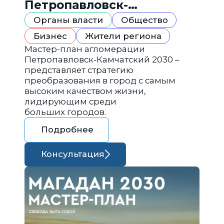
Петропавловск-
Камчатский 2030
Органы власти
Общество
Бизнес
Жители региона
Мастер-план агломерации
Петропавловск-Камчатский 2030 –
представляет стратегию
преобразования в город с самым
высоким качеством жизни,
лидирующим среди
больших городов.
Подробнее
Консультация