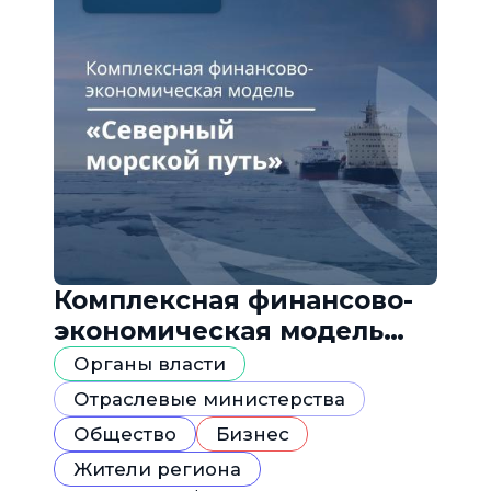
Комплексная финансово-
экономическая модель
«Северный морской путь»
Органы власти
Отраслевые министерства
Общество
Бизнес
Жители региона