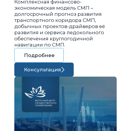
Комплексная финансово-
экономическая модель СМП –
долгосрочный прогноз развития
транспортного коридора СМП,
добычных проектов-драйверов её
развития и сервиса ледокольного
обеспечения круглогодичной
навигации по СМП.
Подробнее
Консультация