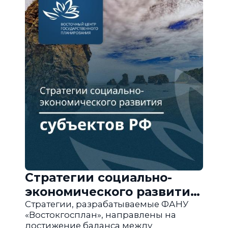
Стратегии социально-
экономического развития
субъектов РФ
Стратегии, разрабатываемые ФАНУ
«Востокгосплан», направлены на
достижение баланса между