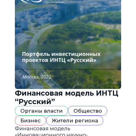
Финансовая модель ИНТЦ
“Русский”
Органы власти
Общество
Бизнес
Жители региона
Финансовая модель
«Инновационного научно-