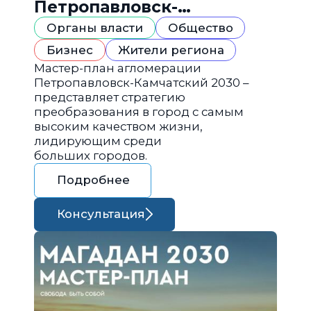
Петропавловск-
Камчатский 2030
Органы власти
Общество
Бизнес
Жители региона
Мастер-план агломерации
Петропавловск-Камчатский 2030 –
представляет стратегию
преобразования в город с самым
высоким качеством жизни,
лидирующим среди
больших городов.
Подробнее
Консультация