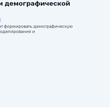
ти демографической
ет формировать демографическую
моделирования и