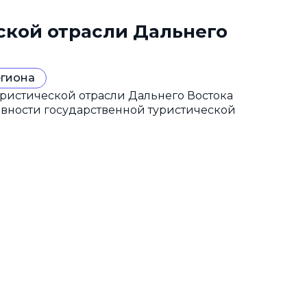
ской отрасли Дальнего
егиона
ристической отрасли Дальнего Востока
ивности государственной туристической