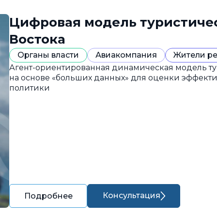
Цифровая модель туристиче
Востока
Органы власти
Авиакомпания
Жители р
Агент-ориентированная динамическая модель ту
на основе «больших данных» для оценки эффект
политики
Консультация
Подробнее