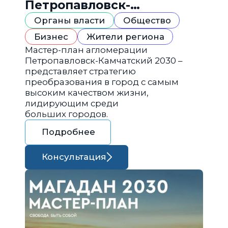
Петропавловск-
Камчатский 2030
Органы власти
Общество
Бизнес
Жители региона
Мастер-план агломерации
Петропавловск-Камчатский 2030 –
представляет стратегию
преобразования в город с самым
высоким качеством жизни,
лидирующим среди
больших городов.
Подробнее
Консультация