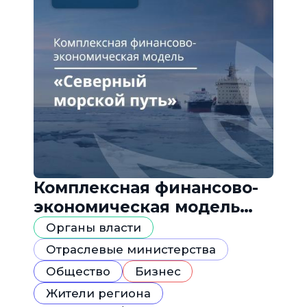
Комплексная финансово-
экономическая модель
«Северный морской путь»
Органы власти
Отраслевые министерства
Общество
Бизнес
Жители региона