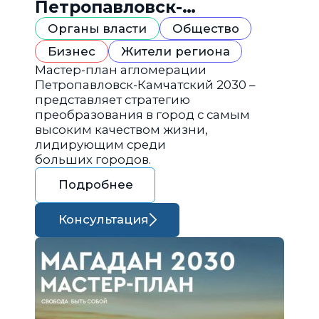
Петропавловск-
Камчатский 2030
Органы власти
Общество
Бизнес
Жители региона
Мастер-план агломерации
Петропавловск-Камчатский 2030 –
представляет стратегию
преобразования в город с самым
высоким качеством жизни,
лидирующим среди
больших городов.
Подробнее
Консультация