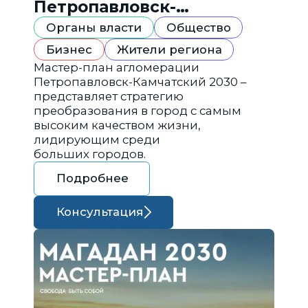
Петропавловск-
Камчатский 2030
Органы власти
Общество
Бизнес
Жители региона
Мастер-план агломерации
Петропавловск-Камчатский 2030 –
представляет стратегию
преобразования в город с самым
высоким качеством жизни,
лидирующим среди
больших городов.
Подробнее
Консультация