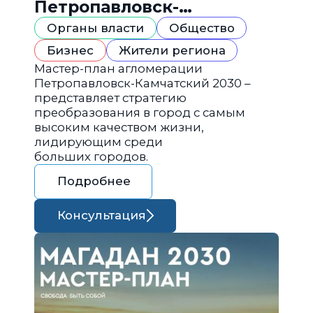
Петропавловск-
Камчатский 2030
Органы власти
Общество
Бизнес
Жители региона
Мастер-план агломерации
Петропавловск-Камчатский 2030 –
представляет стратегию
преобразования в город с самым
высоким качеством жизни,
лидирующим среди
больших городов.
Подробнее
Консультация