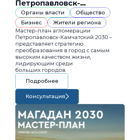
Петропавловск-
Камчатский 2030
Органы власти
Общество
Бизнес
Жители региона
Мастер-план агломерации
Петропавловск-Камчатский 2030 –
представляет стратегию
преобразования в город с самым
высоким качеством жизни,
лидирующим среди
больших городов.
Подробнее
Консультация