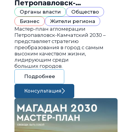
Петропавловск-
Камчатский 2030
Органы власти
Общество
Бизнес
Жители региона
Мастер-план агломерации
Петропавловск-Камчатский 2030 –
представляет стратегию
преобразования в город с самым
высоким качеством жизни,
лидирующим среди
больших городов.
Подробнее
Консультация