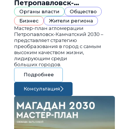
Петропавловск-
Камчатский 2030
Органы власти
Общество
Бизнес
Жители региона
Мастер-план агломерации
Петропавловск-Камчатский 2030 –
представляет стратегию
преобразования в город с самым
высоким качеством жизни,
лидирующим среди
больших городов.
Подробнее
Консультация