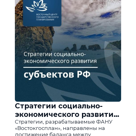
Стратегии социально-
экономического развития
субъектов РФ
Стратегии, разрабатываемые ФАНУ
«Востокгосплан», направлены на
достижение баланса между