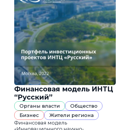
Финансовая модель ИНТЦ
“Русский”
Органы власти
Общество
Бизнес
Жители региона
Финансовая модель
«Инновационного научно-