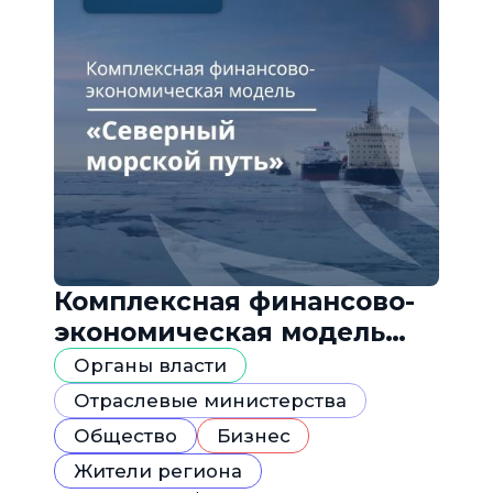
Комплексная финансово-
экономическая модель
«Северный морской путь»
Органы власти
Отраслевые министерства
Общество
Бизнес
Жители региона