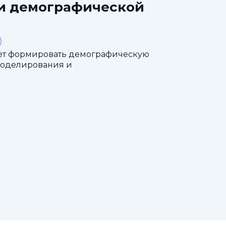
ти демографической
ет формировать демографическую
моделирования и