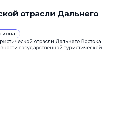
ской отрасли Дальнего
егиона
ристической отрасли Дальнего Востока
ивности государственной туристической