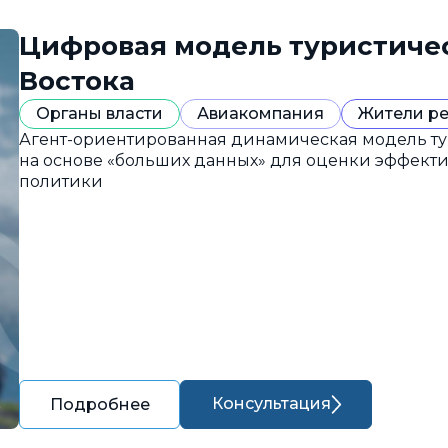
Цифровая модель туристиче
Востока
Органы власти
Авиакомпания
Жители р
Агент-ориентированная динамическая модель ту
на основе «больших данных» для оценки эффект
политики
Консультация
Подробнее