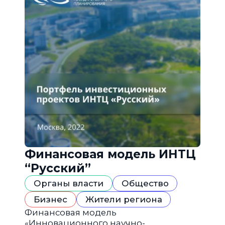
Финансовая модель ИНТЦ
“Русский”
Органы власти
Общество
Бизнес
Жители региона
Финансовая модель
«Инновационного научно-