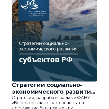
Стратегии социально-
экономического развития
субъектов РФ
Стратегии, разрабатываемые ФАНУ
«Востокгосплан», направлены на
достижение баланса между