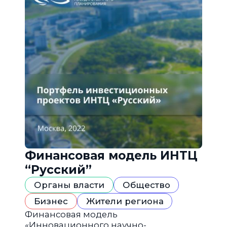
Финансовая модель ИНТЦ
“Русский”
Органы власти
Общество
Бизнес
Жители региона
Финансовая модель
«Инновационного научно-