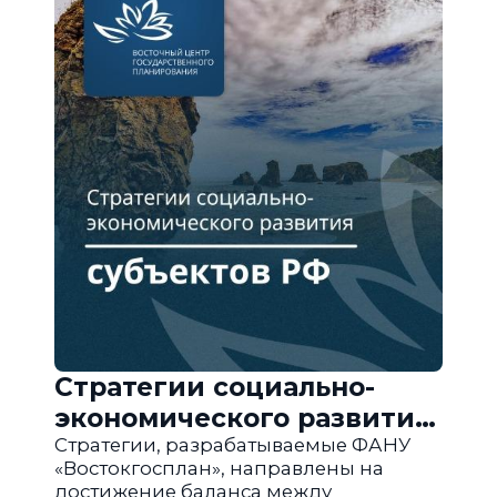
Стратегии социально-
экономического развития
субъектов РФ
Стратегии, разрабатываемые ФАНУ
«Востокгосплан», направлены на
достижение баланса между