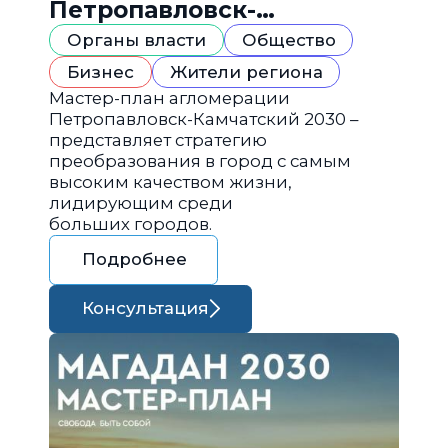
Петропавловск-
Камчатский 2030
Органы власти
Общество
Бизнес
Жители региона
Мастер-план агломерации
Петропавловск-Камчатский 2030 –
представляет стратегию
преобразования в город с самым
высоким качеством жизни,
лидирующим среди
больших городов.
Подробнее
Консультация