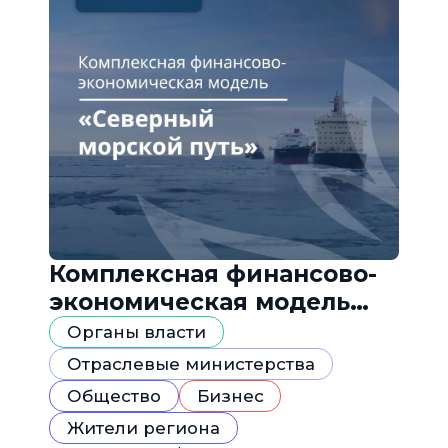
Комплексная финансово-
экономическая модель
«Северный морской путь»
Органы власти
Отраслевые министерства
Общество
Бизнес
Жители региона