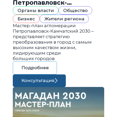
Петропавловск-
Камчатский 2030
Органы власти
Общество
Бизнес
Жители региона
Мастер-план агломерации
Петропавловск-Камчатский 2030 –
представляет стратегию
преобразования в город с самым
высоким качеством жизни,
лидирующим среди
больших городов.
Подробнее
Консультация