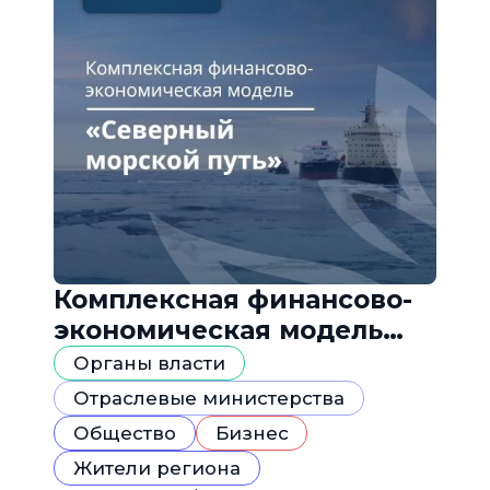
Комплексная финансово-
экономическая модель
«Северный морской путь»
Органы власти
Отраслевые министерства
Общество
Бизнес
Жители региона