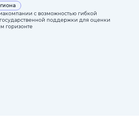
егиона
иакомпании с возможностью гибкой
 государственной поддержки для оценки
ом горизонте