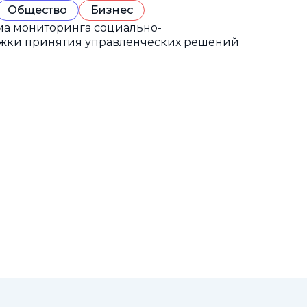
Общество
Бизнес
а мониторинга социально-
ржки принятия управленческих решений