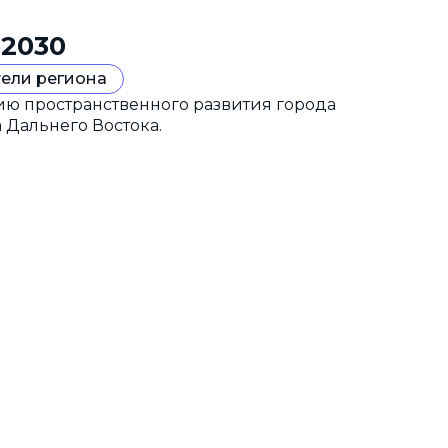
 2030
ели региона
гию пространственного развития города
 Дальнего Востока.