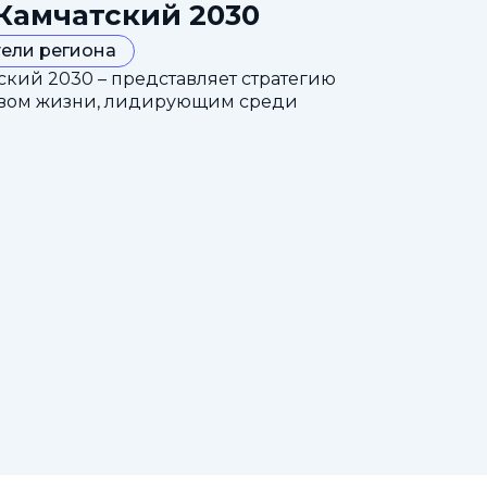
Камчатский 2030
ели региона
кий 2030 – представляет стратегию
ством жизни, лидирующим среди