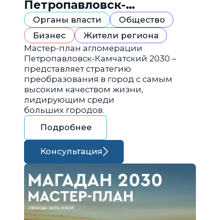
Петропавловск-
Камчатский 2030
Органы власти
Общество
Бизнес
Жители региона
Мастер-план агломерации
Петропавловск-Камчатский 2030 –
представляет стратегию
преобразования в город с самым
высоким качеством жизни,
лидирующим среди
больших городов.
Подробнее
Консультация