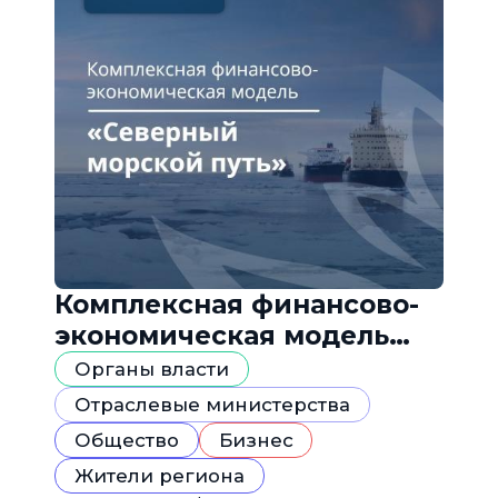
Комплексная финансово-
экономическая модель
«Северный морской путь»
Органы власти
Отраслевые министерства
Общество
Бизнес
Жители региона