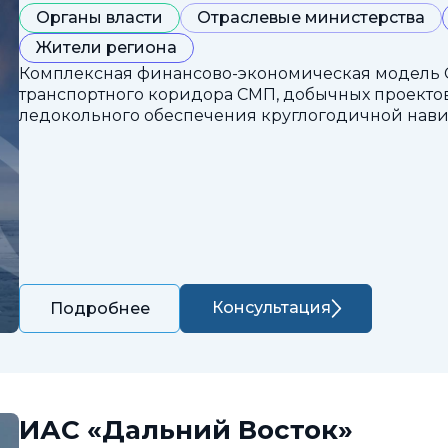
Органы власти
Отраслевые министерства
Жители региона
Комплексная финансово-экономическая модель 
транспортного коридора СМП, добычных проектов
ледокольного обеспечения круглогодичной нави
Консультация
Подробнее
ИАС «Дальний Восток»