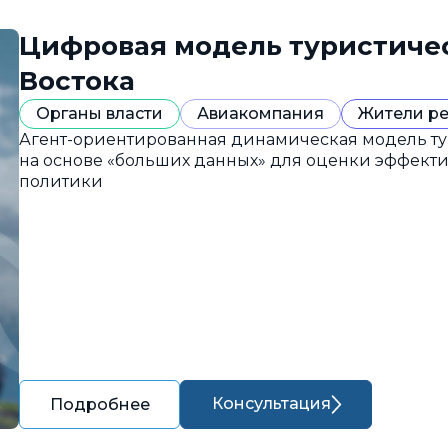
Цифровая модель туристиче
Востока
Органы власти
Авиакомпания
Жители р
Агент-ориентированная динамическая модель ту
на основе «больших данных» для оценки эффект
политики
Консультация
Подробнее