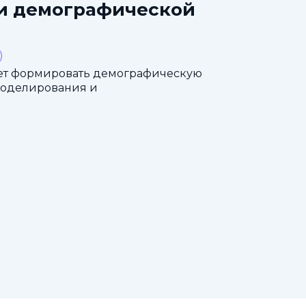
ти демографической
ет формировать демографическую
моделирования и