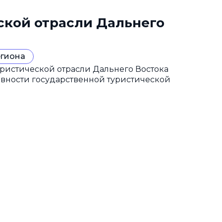
ской отрасли Дальнего
егиона
ристической отрасли Дальнего Востока
ивности государственной туристической