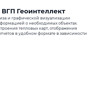
 ВГП Геоинтеллект
ализа и графической визуализации
нформацией о необходимых объектах.
троения тепловых карт, отображения
тчётов в удобном формате в зависимости