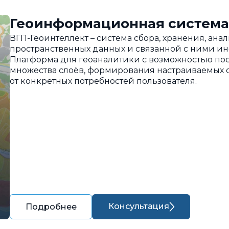
Геоинформационная система
ВГП-Геоинтеллект – система сбора, хранения, ан
пространственных данных и связанной с ними и
Платформа для геоаналитики с возможностью пос
множества слоёв, формирования настраиваемых о
от конкретных потребностей пользователя.
Консультация
Подробнее