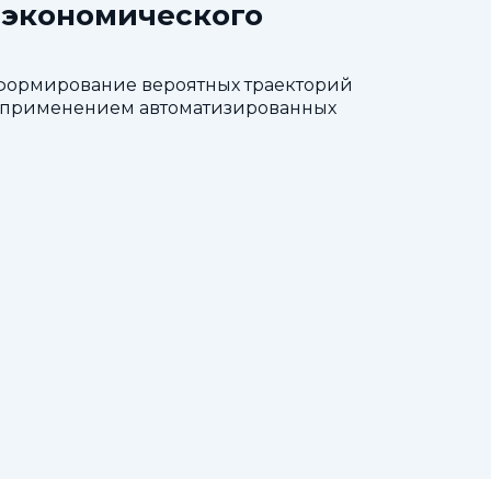
-экономического
 формирование вероятных траекторий
 с применением автоматизированных