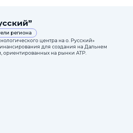
усский”
ели региона
ологического центра на о. Русский»
финансирования для создания на Дальнем
, ориентированных на рынки АТР.