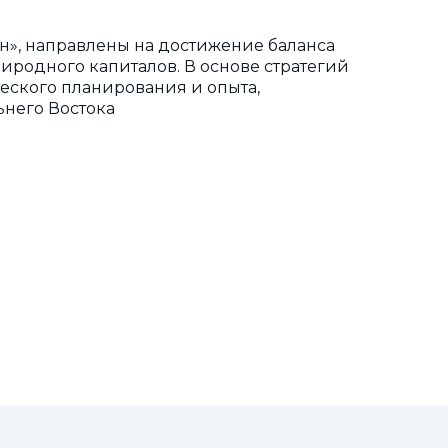
н», направлены на достижение баланса
иродного капиталов. В основе стратегий
еского планирования и опыта,
ьнего Востока