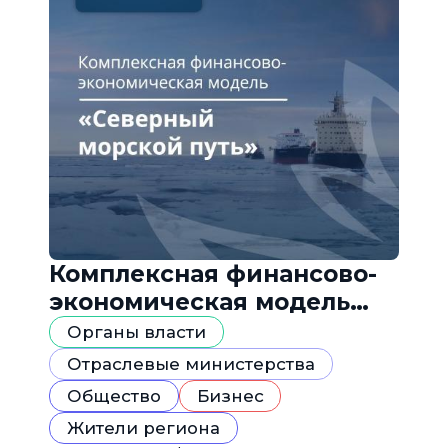
Комплексная финансово-
экономическая модель
«Северный морской путь»
Органы власти
Отраслевые министерства
Общество
Бизнес
Жители региона