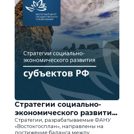
Стратегии социально-
экономического развития
субъектов РФ
Стратегии, разрабатываемые ФАНУ
«Востокгосплан», направлены на
достижение баланса между