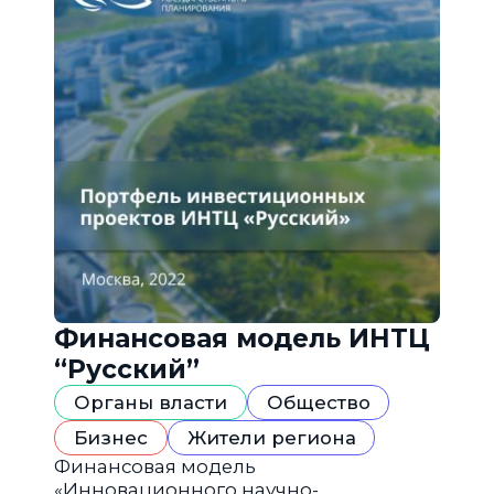
Финансовая модель ИНТЦ
“Русский”
Органы власти
Общество
Бизнес
Жители региона
Финансовая модель
«Инновационного научно-