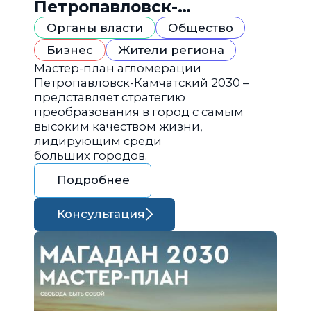
Петропавловск-
Камчатский 2030
Органы власти
Общество
Бизнес
Жители региона
Мастер-план агломерации
Петропавловск-Камчатский 2030 –
представляет стратегию
преобразования в город с самым
высоким качеством жизни,
лидирующим среди
больших городов.
Подробнее
Консультация