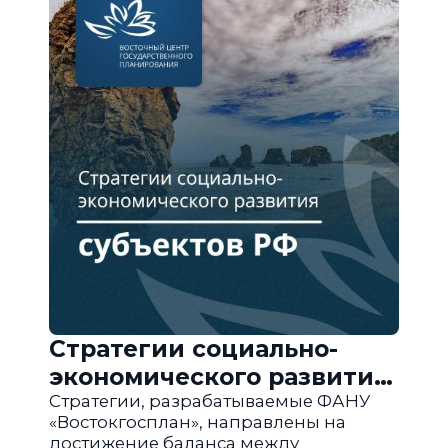
Стратегии социально-
экономического развития
субъектов РФ
Стратегии, разрабатываемые ФАНУ
«Востокгосплан», направлены на
достижение баланса между