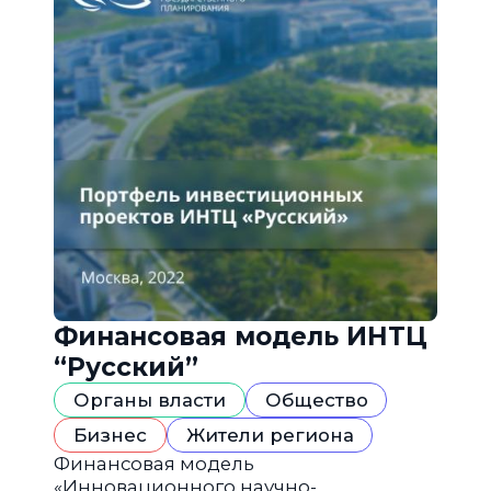
Финансовая модель ИНТЦ
“Русский”
Органы власти
Общество
Бизнес
Жители региона
Финансовая модель
«Инновационного научно-