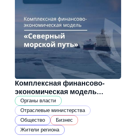
Комплексная финансово-
экономическая модель
«Северный морской путь»
Органы власти
Отраслевые министерства
Общество
Бизнес
Жители региона