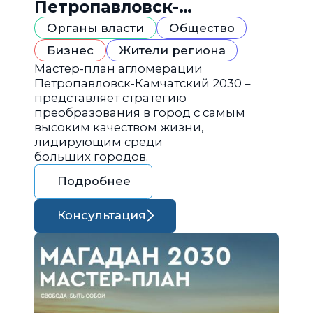
Петропавловск-
Камчатский 2030
Органы власти
Общество
Бизнес
Жители региона
Мастер-план агломерации
Петропавловск-Камчатский 2030 –
представляет стратегию
преобразования в город с самым
высоким качеством жизни,
лидирующим среди
больших городов.
Подробнее
Консультация