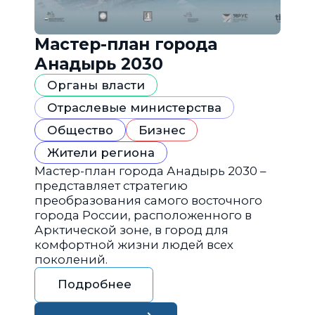
Мастер-план города
Анадырь 2030
Органы власти
Отраслевые министерства
Общество
Бизнес
Жители региона
Мастер-план города Анадырь 2030 –
представляет стратегию
преобразования самого восточного
города России, расположенного в
Арктической зоне, в город для
комфортной жизни людей всех
поколений.
Подробнее