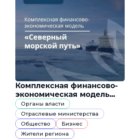
Комплексная финансово-
экономическая модель
«Северный морской путь»
Органы власти
Отраслевые министерства
Общество
Бизнес
Жители региона