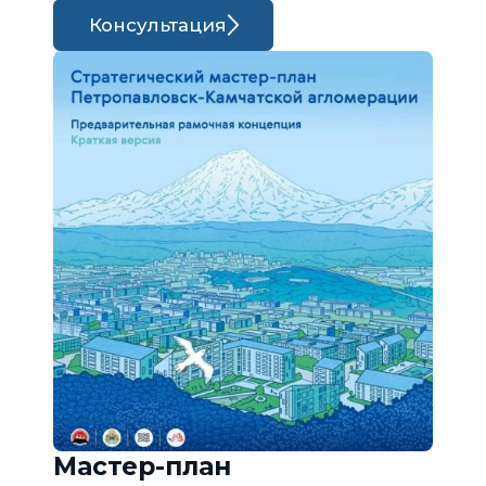
Консультация
Мастер-план