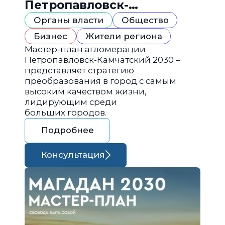
Петропавловск-
Камчатский 2030
Органы власти
Общество
Бизнес
Жители региона
Мастер-план агломерации
Петропавловск-Камчатский 2030 –
представляет стратегию
преобразования в город с самым
высоким качеством жизни,
лидирующим среди
больших городов.
Подробнее
Консультация