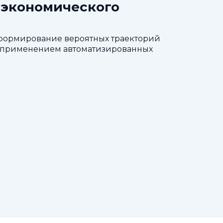
-экономического
 формирование вероятных траекторий
 с применением автоматизированных