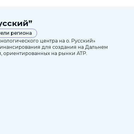
усский”
ели региона
ологического центра на о. Русский»
финансирования для создания на Дальнем
, ориентированных на рынки АТР.