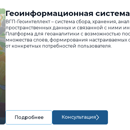
Геоинформационная система
ВГП-Геоинтеллект – система сбора, хранения, ан
пространственных данных и связанной с ними и
Платформа для геоаналитики с возможностью пос
множества слоёв, формирования настраиваемых о
от конкретных потребностей пользователя.
Консультация
Подробнее