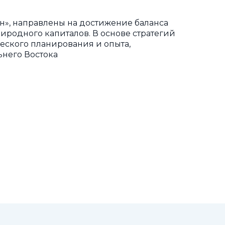
н», направлены на достижение баланса
иродного капиталов. В основе стратегий
еского планирования и опыта,
ьнего Востока