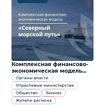
Комплексная финансово-
экономическая модель
«Северный морской путь»
Органы власти
Отраслевые министерства
Общество
Бизнес
Жители региона