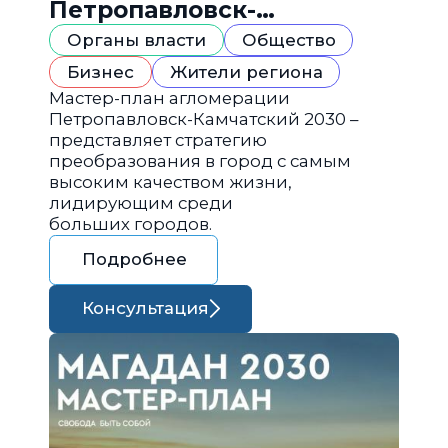
Петропавловск-
Камчатский 2030
Органы власти
Общество
Бизнес
Жители региона
Мастер-план агломерации
Петропавловск-Камчатский 2030 –
представляет стратегию
преобразования в город с самым
высоким качеством жизни,
лидирующим среди
больших городов.
Подробнее
Консультация