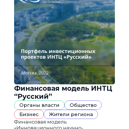
Финансовая модель ИНТЦ
“Русский”
Органы власти
Общество
Бизнес
Жители региона
Финансовая модель
«Инновационного научно-