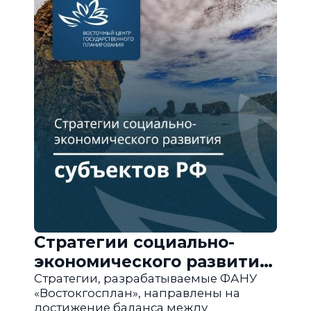
Стратегии социально-
экономического развития
субъектов РФ
Стратегии, разрабатываемые ФАНУ
«Востокгосплан», направлены на
достижение баланса между