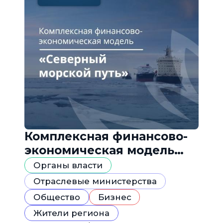
Комплексная финансово-
экономическая модель
«Северный морской путь»
Органы власти
Отраслевые министерства
Общество
Бизнес
Жители региона